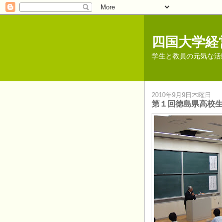
四国大学経
学生と教員の元気な活
2010年9月9日木曜日
第１回徳島県高校