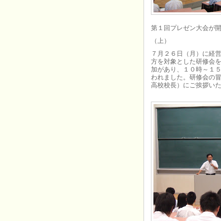
第１回プレゼン大会が
（上）
７月２６日（月）に経
方を対象とした研修会
加があり、１０時～１
われました。研修会の
高校校長）にご挨拶い