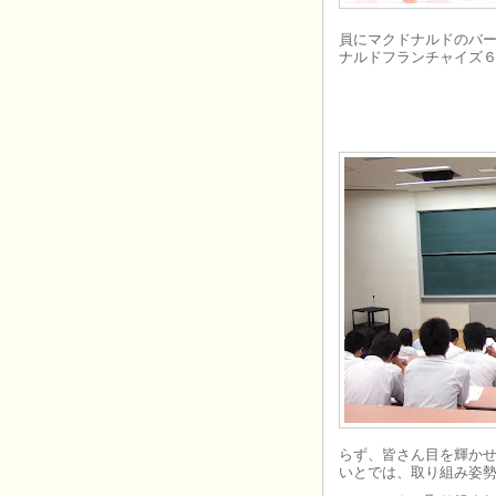
員にマクドナルドのバ
ナルドフランチャイズ
らず、皆さん目を輝か
いとでは、取り組み姿