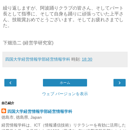
繰り返しますが、阿波踊りクラブの皆さん、そしてパート
長として指導に、そして自身も踊りに頑張っていた上平さ
ん、技能賞おめでとうございます。そしてお疲れさまでし
た。
下畑浩二 (経営学研究室)
四国大学経営情報学部経営情報学科
時刻:
18:30
‹
›
ホーム
ウェブ バージョンを表示
自己紹介
四国大学経営情報学部経営情報学科
徳島市, 徳島県, Japan
経営情報学科は、ICT（情報通信技術）リテラシーを有効に活用した