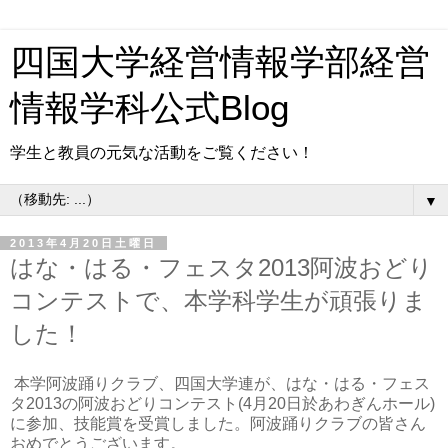
四国大学経営情報学部経営
情報学科公式Blog
学生と教員の元気な活動をご覧ください！
▼
2013年4月20日土曜日
はな・はる・フェスタ2013阿波おどり
コンテストで、本学科学生が頑張りま
した！
本学阿波踊りクラブ、四国大学連が、はな・はる・フェス
タ2013の阿波おどりコンテスト(4月20日於あわぎんホール)
に参加、技能賞を受賞しました。阿波踊りクラブの皆さん
おめでとうございます。